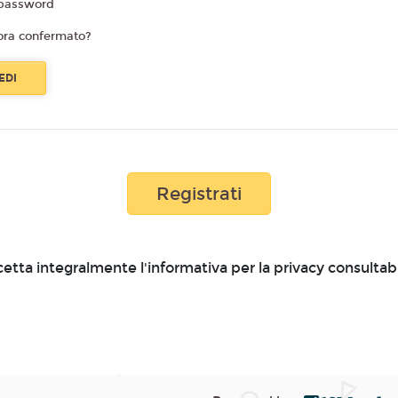
password
ora confermato?
Registrati
cetta integralmente l'informativa per la privacy consultab