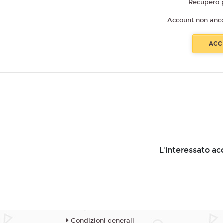
Recupero 
Account non anc
L'interessato ac
Condizioni generali