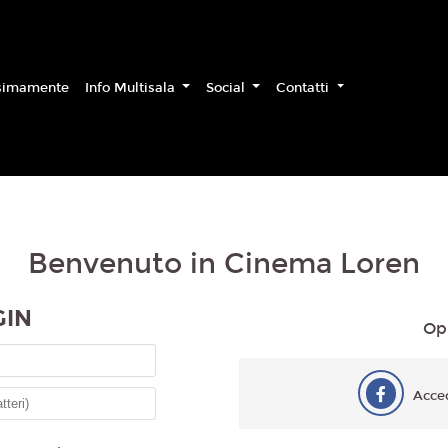
simamente
Info Multisala
Social
Contatti
Benvenuto in Cinema Loren
GIN
Op
Acce