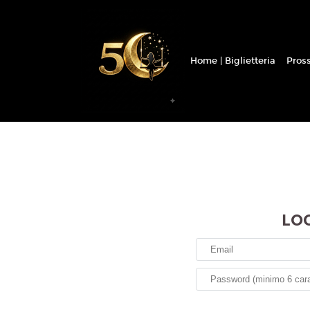
Home | Biglietteria
Pros
LO