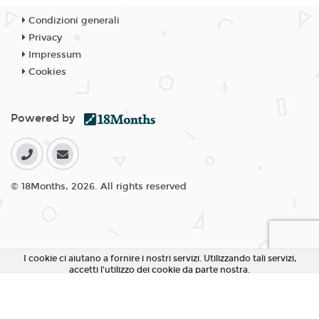
Condizioni generali
Privacy
Impressum
Cookies
Powered by
© 18Months, 2026. All rights reserved
I cookie ci aiutano a fornire i nostri servizi. Utilizzando tali servizi,
accetti l'utilizzo dei cookie da parte nostra.
Accetta Tutti i Cookie
Rifiuta Cookie non essenziali
Personalizza