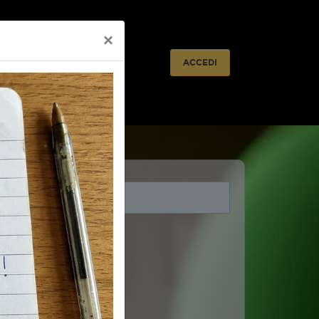
×
ACCEDI
i legati a questo evento.