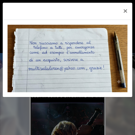
×
MASTERS OF THE UNIVERSE