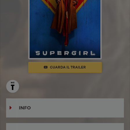
GUARDA IL TRAILER
INFO