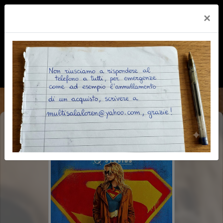
×
SUPERGIRL