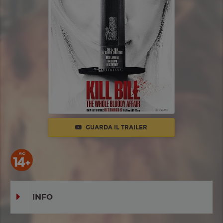
GUARDA IL TRAILER
INFO