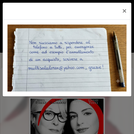
×
IL DIAVOLO VESTE PRADA 2 (THE
DEVIL WEARS PRADA 2)