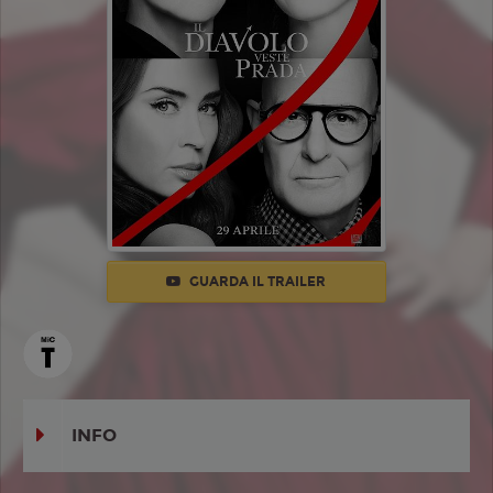
GUARDA IL TRAILER
INFO