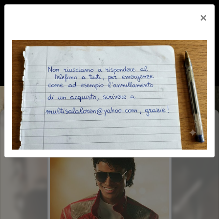
×
MICHAEL